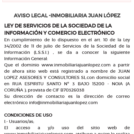
AVISO LEGAL -INMOBILIARIA JUAN LÓPEZ
LEY DE SERVICIOS DE LA SOCIEDAD DE LA
INFORMACIÓN Y COMERCIO ELECTRÓNICO
En cumplimiento de lo dispuesto en el art. 10 de la Ley
34/2002 de 11 de julio de Servicios de la Sociedad de la
Información (L.S.S.I.) , se da a conocer la siguiente
Información General:
Que el dominio www.inmobiliariajuanlopez.com a partir
de ahora sitio web está registrado a nombre de JUAN
LOPEZ ASESORES Y CONSULTORES SL.con domicilio social
en RUA ESPIRITU SANTO Nº 3 BAJO 15200 - NOIA (A
CORUÑA ); provista de CIF B70326038
Su dirección de contacto es la dirección de correo
electrónico info@inmobiliariajuanlopez.com
CONDICIONES DE USO
I.- Usuarios/as;
El acceso a y/o uso del sitio web de