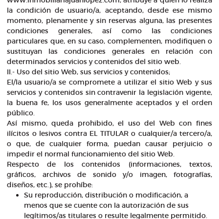
www.inmobiliariajuanlopez.com, atribuye a quien lo realiza
la condición de usuario/a, aceptando, desde ese mismo
momento, plenamente y sin reservas alguna, las presentes
condiciones generales, así como las condiciones
particulares que, en su caso, complementen, modifiquen o
sustituyan las condiciones generales en relación con
determinados servicios y contenidos del sitio web.
II.- Uso del sitio Web, sus servicios y contenidos;
El/la usuario/a se compromete a utilizar el sitio Web y sus
servicios y contenidos sin contravenir la legislación vigente,
la buena fe, los usos generalmente aceptados y el orden
público.
Así mismo, queda prohibido, el uso del Web con fines
ilícitos o lesivos contra EL TITULAR o cualquier/a tercero/a,
o que, de cualquier forma, puedan causar perjuicio o
impedir el normal funcionamiento del sitio Web.
Respecto de los contenidos (informaciones, textos,
gráficos, archivos de sonido y/o imagen, fotografías,
diseños, etc.), se prohíbe:
Su reproducción, distribución o modificación, a
menos que se cuente con la autorización de sus
legítimos/as titulares o resulte legalmente permitido.