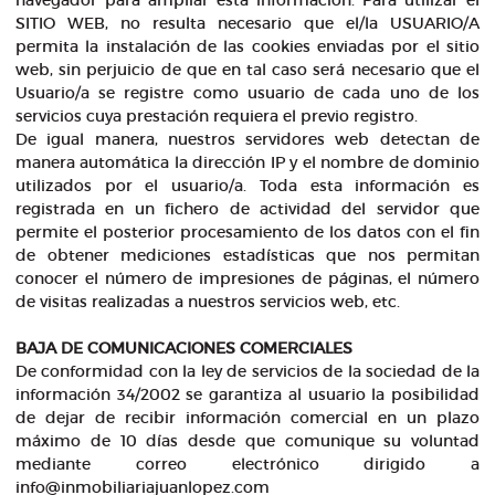
navegador para ampliar ésta información. Para utilizar el
SITIO WEB, no resulta necesario que el/la USUARIO/A
permita la instalación de las cookies enviadas por el sitio
web, sin perjuicio de que en tal caso será necesario que el
Usuario/a se registre como usuario de cada uno de los
servicios cuya prestación requiera el previo registro.
De igual manera, nuestros servidores web detectan de
manera automática la dirección IP y el nombre de dominio
utilizados por el usuario/a. Toda esta información es
registrada en un fichero de actividad del servidor que
permite el posterior procesamiento de los datos con el fin
de obtener mediciones estadísticas que nos permitan
conocer el número de impresiones de páginas, el número
de visitas realizadas a nuestros servicios web, etc.
BAJA DE COMUNICACIONES COMERCIALES
De conformidad con la ley de servicios de la sociedad de la
información 34/2002 se garantiza al usuario la posibilidad
de dejar de recibir información comercial en un plazo
máximo de 10 días desde que comunique su voluntad
mediante correo electrónico dirigido a
info@inmobiliariajuanlopez.com