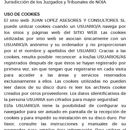
Jurisdicción de los Juzgados y Tribunales de NOIA.
USO DE COOKIES
El sitio web JUAN LOPEZ ASESORES Y CONSULTORES SL.
puede utilizar cookies cuando un USUARIO/A navega por
los sitios y páginas web del SITIO WEB. Las cookies
utilizadas por sitio web se asocian únicamente con un
USUARIO/A anónimo y su ordenador y no proporcionan
por sí el nombre y apellidos del USUARIO. Gracias a las
cookies, resulta posible reconocer a los/las USUARIOS/AS
registrados después de que éstos se hayan registrado por
primera vez, sin que tengan que registrarse en cada visita
para acceder a las áreas y servicios reservados
exclusivamente a ellos. Las cookies utilizadas no pueden
leer datos de su disco duro ni leer los archivos cookie
creados por otros proveedores. Los datos identificativos de
la persona USUARIA son cifrados para mayor seguridad.
El/la USUARIO/A tiene la posibilidad de configurar su
navegador para ser avisado en pantalla de la recepción de
cookies y para impedir su instalación en su disco duro. Por
favor, consulte las instrucciones y manuales de su