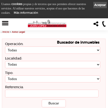
cookies
Usamos
propias y de terceros que nos permiten ofrecer nuestros
Aceptar
servicios. Al utilizar nuestros servicios, aceptas el uso que hacemos de las
Más información
cookies.
::
Inicio
>
Aviso Legal
Buscador de inmuebles
Operación:
Localidad:
Tipo:
Referencia: