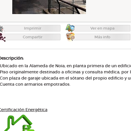
Imprimir
Ver en mapa
Compartir
Más info
Descripción:
Ubicado en la Alameda de Noia, en planta primera de un edifici
Piso originalmente destinado a oficinas y consulta médica, por 
Con plaza de garaje ubicada en el sótano del propio edificio y un
Cuenta con armarios empotrados.
Certificación Energética