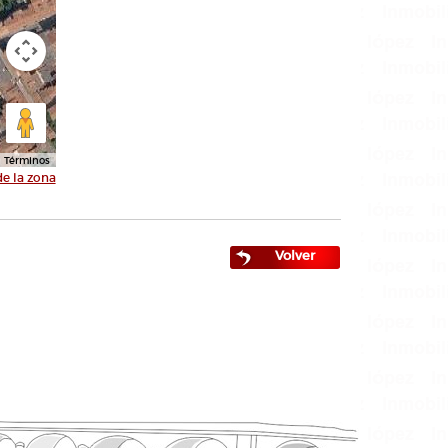
Términos
de la zona
Volver