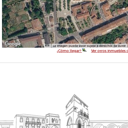
La imagen puede estar sujeta a derechos de autor
¿Cómo llegar?
Ver otros inmuebles 