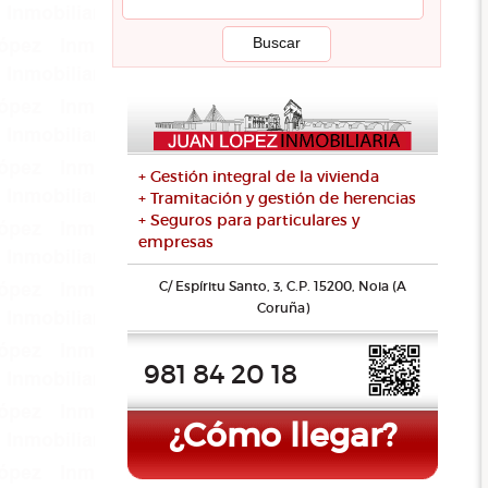
+ Gestión integral de la vivienda
+ Tramitación y gestión de herencias
+ Seguros para particulares y
empresas
C/ Espíritu Santo, 3, C.P. 15200, Noia (A
Coruña)
981 84 20 18
¿Cómo llegar?