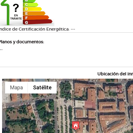
Índice de Certificación Energética: ---
Planos y documentos:
--
Ubicación del in
Mapa
Satélite