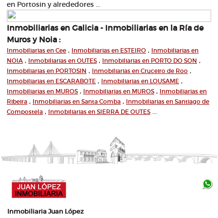
en Portosin y alrededores ...
Inmobiliarias en Galicia - Inmobiliarias en la Ría de
Muros y Noia :
,
,
Inmobiliarias en Cee
Inmobiliarias en ESTEIRO
Inmobiliarias en
,
,
,
NOIA
Inmobiliarias en OUTES
Inmobiliarias en PORTO DO SON
,
,
Inmobiliarias en PORTOSIN
Inmobiliarias en Cruceiro de Roo
,
,
Inmobiliarias en ESCARABOTE
Inmobiliarias en LOUSAME
,
,
Inmobiliarias en MUROS
Inmobiliarias en MUROS
Inmobiliarias en
,
,
Ribeira
Inmobiliarias en Santa Comba
Inmobiliarias en Santiago de
,
...
Compostela
Inmobiliarias en SIERRA DE OUTES
Inmobiliaria Juan López