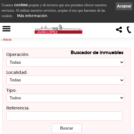
cookies
Usamos
propias y de terceros que nos permiten ofrecer nuestros
Aceptar
servicios. Al utilizar nuestros servicios, aceptas el uso que hacemos de las
Más información
cookies.
::
Inicio
Buscador de inmuebles
Operación:
Localidad:
Tipo:
Referencia: