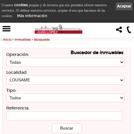
cookies
Usamos
propias y de terceros que nos permiten ofrecer nuestros
Aceptar
servicios. Al utilizar nuestros servicios, aceptas el uso que hacemos de las
Más información
cookies.
::
Inicio
>
Inmuebles
>
Búsqueda
Buscador de inmuebles
Operación:
Localidad:
Tipo:
Referencia: