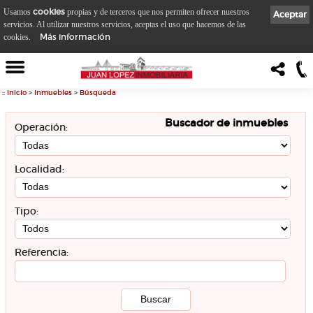
cookies
Usamos
propias y de terceros que nos permiten ofrecer nuestros
Aceptar
servicios. Al utilizar nuestros servicios, aceptas el uso que hacemos de las
Más información
cookies.
::
Inicio
>
Inmuebles
>
Búsqueda
Buscador de inmuebles
Operación:
Localidad:
Tipo:
Referencia: