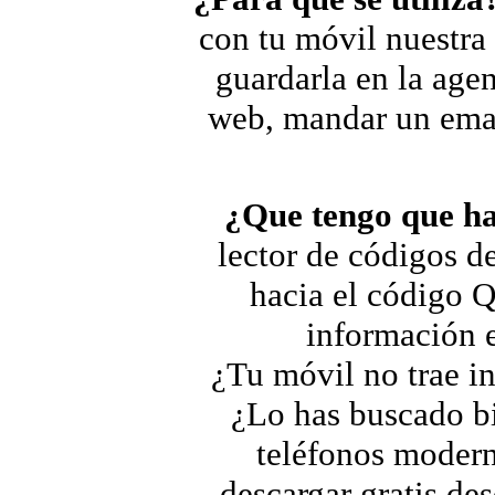
con tu móvil nuestra
guardarla en la agen
web, mandar un emai
¿Que tengo que ha
lector de códigos d
hacia el código Q
información e
¿Tu móvil no trae in
¿Lo has buscado bi
teléfonos modern
descargar gratis de