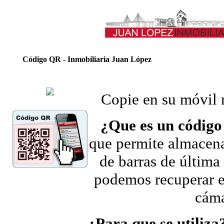
Código QR - Inmobiliaria Juan López
Copie en su móvil 
¿Que es un código
que permite almacena
de barras de última
podemos recuperar es
cáma
¿Para que se utiliza