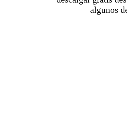
algunos de