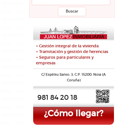
+ Gestión integral de la vivienda
+ Tramitación y gestión de herencias
+ Seguros para particulares y
empresas
C/ Espíritu Santo, 3, C.P. 15200, Noia (A
Coruña)
981 84 20 18
¿Cómo llegar?