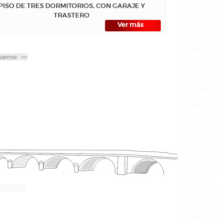
PISO DE TRES DORMITORIOS, CON GARAJE Y
TRASTERO
Ver más
uiente
>>