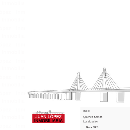
Inicio
Quienes Somos
Localización
Ruta GPS