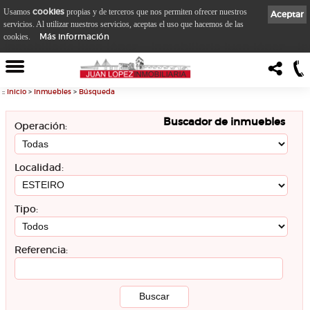
cookies
Usamos
propias y de terceros que nos permiten ofrecer nuestros
Aceptar
servicios. Al utilizar nuestros servicios, aceptas el uso que hacemos de las
Más información
cookies.
::
Inicio
>
Inmuebles
>
Búsqueda
Buscador de inmuebles
Operación:
Localidad:
Tipo:
Referencia: