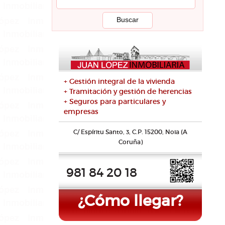
+ Gestión integral de la vivienda
+ Tramitación y gestión de herencias
+ Seguros para particulares y
empresas
C/ Espíritu Santo, 3, C.P. 15200, Noia (A
Coruña)
981 84 20 18
¿Cómo llegar?