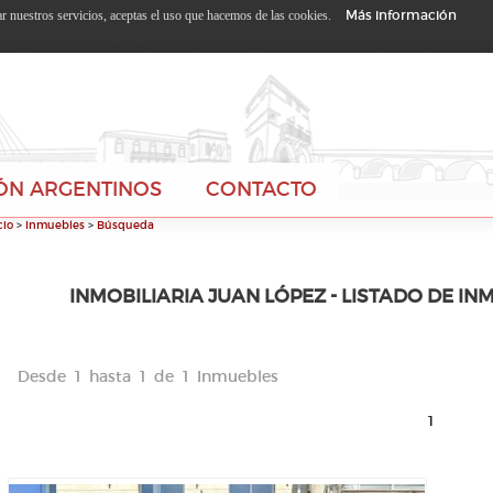
Más información
zar nuestros servicios, aceptas el uso que hacemos de las cookies.
ÓN ARGENTINOS
CONTACTO
cio
>
Inmuebles
>
Búsqueda
INMOBILIARIA JUAN LÓPEZ - LISTADO DE IN
Desde 1 hasta 1 de 1 Inmuebles
1