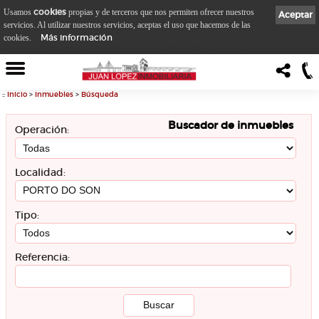
cookies
Usamos
propias y de terceros que nos permiten ofrecer nuestros
Aceptar
servicios. Al utilizar nuestros servicios, aceptas el uso que hacemos de las
Más información
cookies.
::
Inicio
>
Inmuebles
>
Búsqueda
Buscador de inmuebles
Operación:
Localidad:
Tipo:
Referencia: